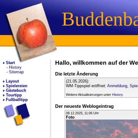
Buddenb
Hallo, willkommen auf der 
Start
History
Sitemap
Die letzte Änderung
(21.05.2026):
Layout
WM-Tippspiel eröffnet:
Anmeldung
,
Spie
Spielereien
Gästebuch
Weitere Aktualisierungen unter
History
.
Tourtipp
Fußballtipp
Der neueste Weblogeintrag
08.12.2025, 11:06 Uhr
Foto