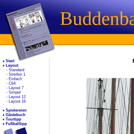
Buddenb
Start
Layout
Standard
Streifen 1
Einfach
C64
Layout 7
Simpel
Layout 12
Layout 16
Spielereien
Gästebuch
Tourtipp
Fußballtipp