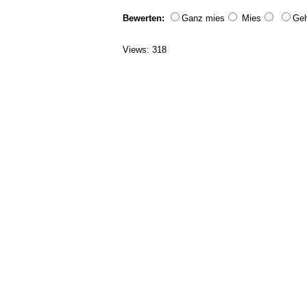
Bewerten:
Ganz mies
Mies
Geh
Views: 318