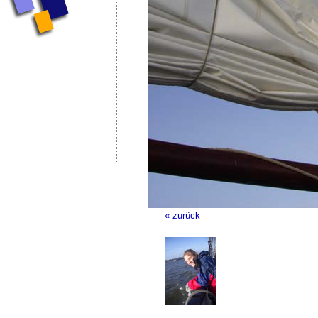
« zurück