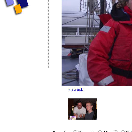
« zurück