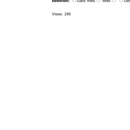
Bewerten:
Ganz mies
Mies
Geh
Views: 249