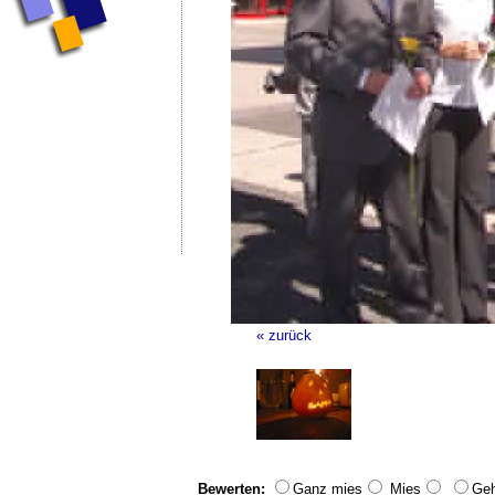
« zurück
Bewerten:
Ganz mies
Mies
Geh