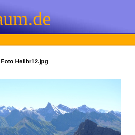
aum.de
Foto Heilbr12.jpg