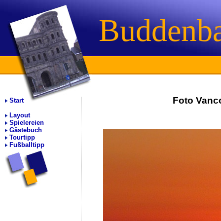
Buddenb
Foto Vanc
Start
Layout
Spielereien
Gästebuch
Tourtipp
Fußballtipp