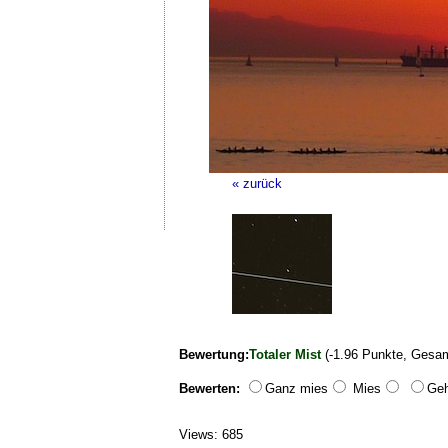
« zurück
Bewertung:
Totaler Mist
(-1.96 Punkte, Gesam
Bewerten:
Ganz mies
Mies
Geh
Views: 685