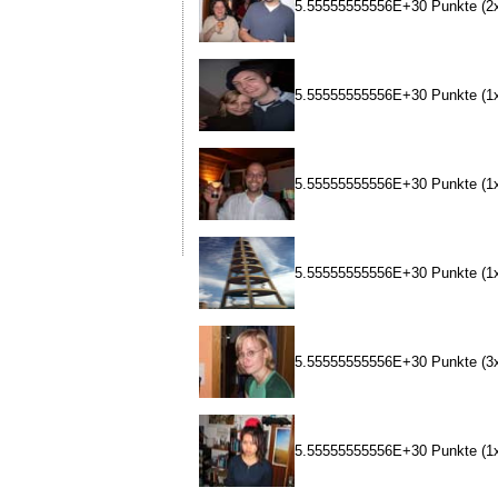
5.55555555556E+30 Punkte (2x
5.55555555556E+30 Punkte (1x
5.55555555556E+30 Punkte (1x
5.55555555556E+30 Punkte (1x
5.55555555556E+30 Punkte (3x
5.55555555556E+30 Punkte (1x