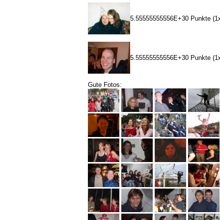
5.55555555556E+30 Punkte (1x
5.55555555556E+30 Punkte (1x
Gute Fotos: