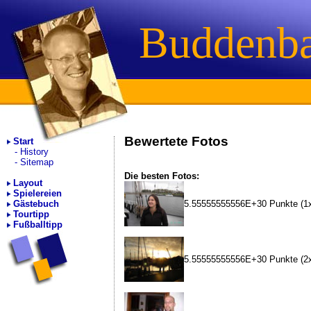
Buddenb
Bewertete Fotos
Start
History
Sitemap
Die besten Fotos:
Layout
Spielereien
5.55555555556E+30 Punkte (1x
Gästebuch
Tourtipp
Fußballtipp
5.55555555556E+30 Punkte (2x