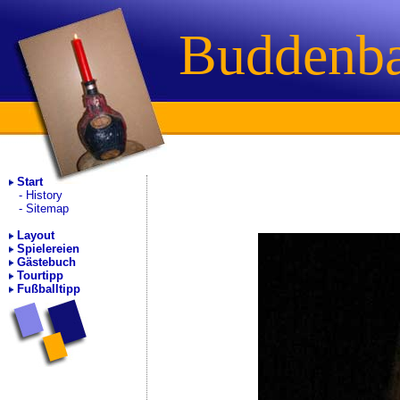
Buddenb
Start
History
Sitemap
Layout
Spielereien
Gästebuch
Tourtipp
Fußballtipp