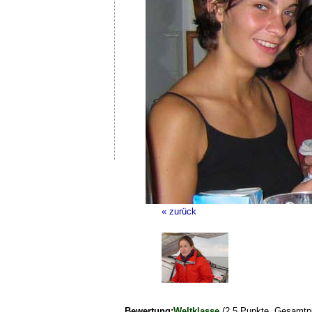
« zurück
Bewertung:
Weltklasse
(2.5 Punkte, Gesamtpu