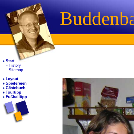
Buddenb
Start
History
Sitemap
Layout
Spielereien
Gästebuch
Tourtipp
Fußballtipp