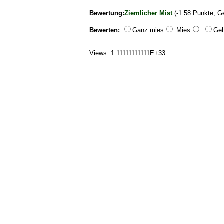
Bewertung:
Ziemlicher Mist
(-1.58 Punkte, G
Bewerten:
Ganz mies
Mies
Geh
Views: 1.11111111111E+33