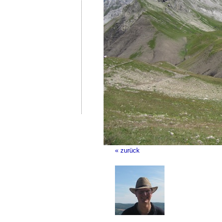
« zurück