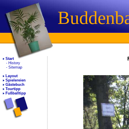
Buddenb
Start
History
Sitemap
Layout
Spielereien
Gästebuch
Tourtipp
Fußballtipp