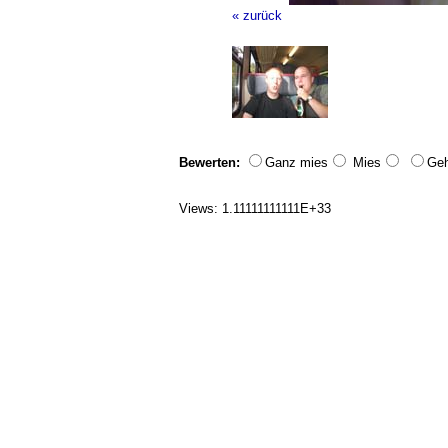
« zurück
Bewerten:
Ganz mies
Mies
Geh
Views: 1.11111111111E+33