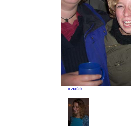
« zurück