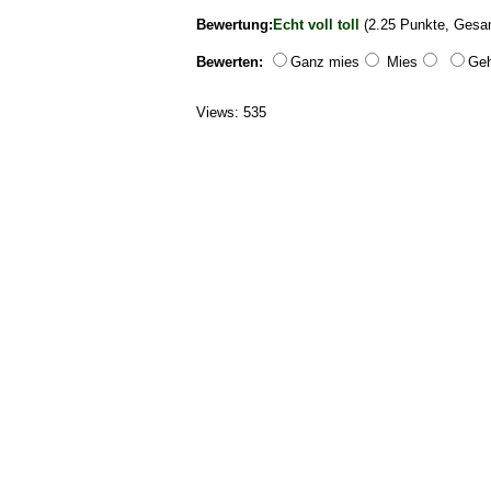
Bewertung:
Echt voll toll
(2.25 Punkte, Gesam
Bewerten:
Ganz mies
Mies
Geh
Views: 535