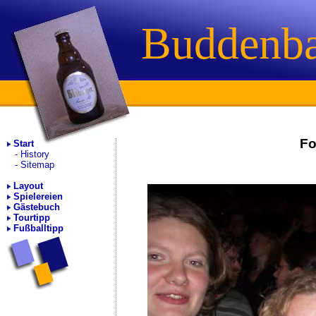
Buddenb
Fo
Start
History
Sitemap
Layout
Spielereien
Gästebuch
Tourtipp
Fußballtipp