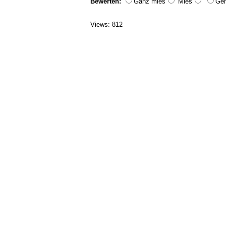
Bewerten:
Ganz mies
Mies
Geh
Views: 812