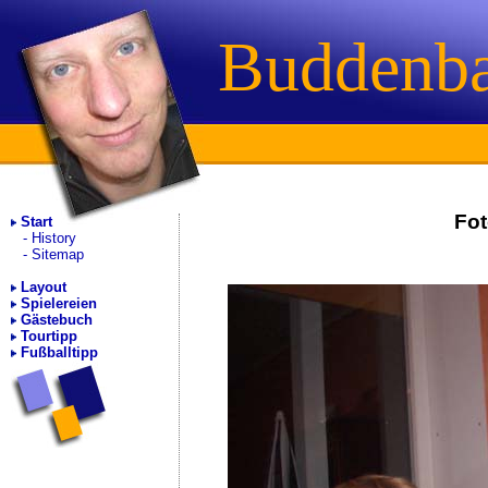
Buddenb
Fot
Start
History
Sitemap
Layout
Spielereien
Gästebuch
Tourtipp
Fußballtipp