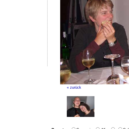
« zurück