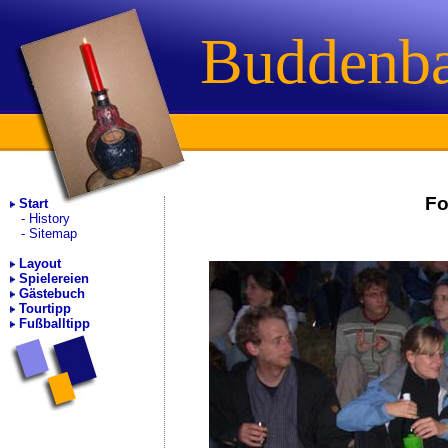
Buddenb
Fo
Start
History
Sitemap
Layout
Spielereien
Gästebuch
Tourtipp
Fußballtipp