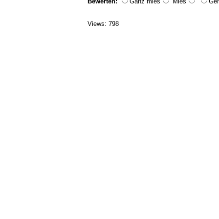
Bewerten:
Ganz mies
Mies
Geh
Views: 798