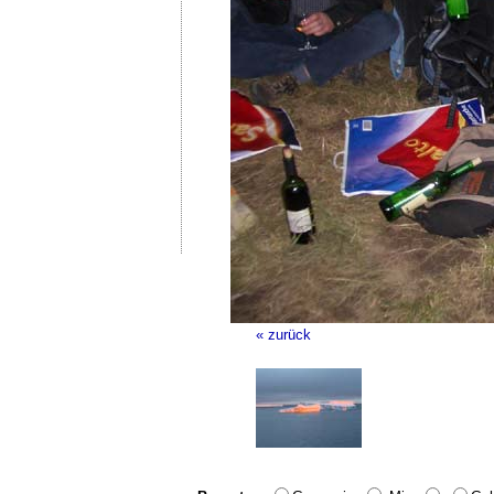
« zurück