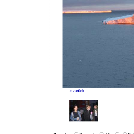
« zurück