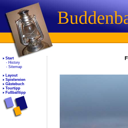
Buddenb
F
Start
History
Sitemap
Layout
Spielereien
Gästebuch
Tourtipp
Fußballtipp