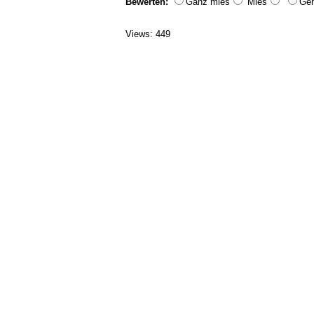
Bewerten:
Ganz mies
Mies
Geh
Views: 449