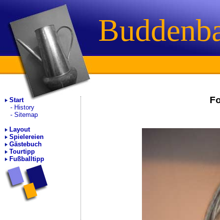
Buddenb
Fo
Start
History
Sitemap
Layout
Spielereien
Gästebuch
Tourtipp
Fußballtipp