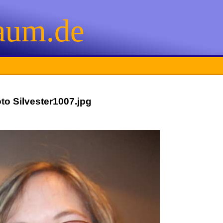
aum.de
to Silvester1007.jpg