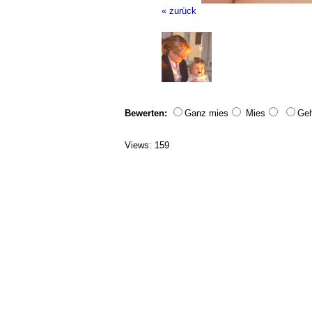
« zurück
Bewerten:
Ganz mies
Mies
Geh
Views: 159