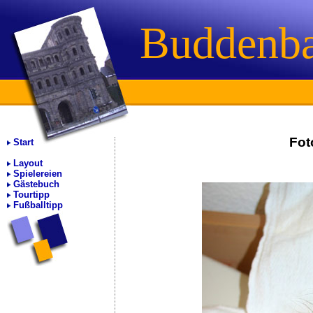
Buddenb
Fot
Start
Layout
Spielereien
Gästebuch
Tourtipp
Fußballtipp