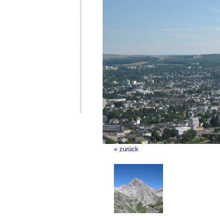
« zurück