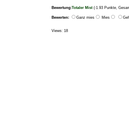
Bewertung:
Totaler Mist
(-1.93 Punkte, Gesam
Bewerten:
Ganz mies
Mies
Geh
Views: 18