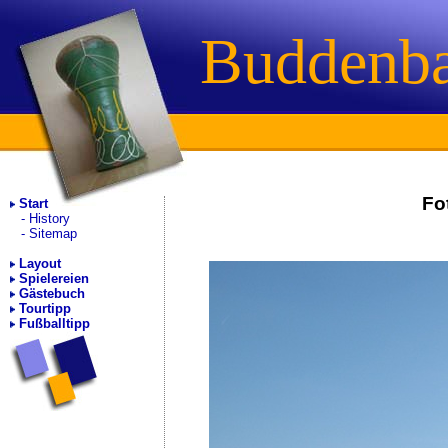
Buddenb
Fo
Start
History
Sitemap
Layout
Spielereien
Gästebuch
Tourtipp
Fußballtipp