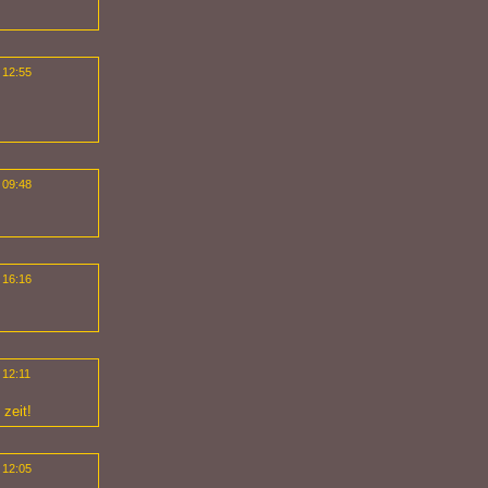
 12:55
 09:48
 16:16
 12:11
 zeit!
 12:05