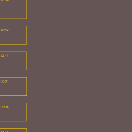
 16:54
 10:22
 13:44
 00:34
 00:34