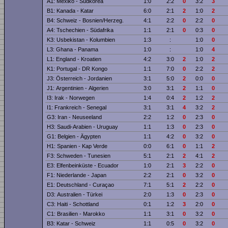
A1: Mexiko - Südkorea
1:0
2:2
0
3:2
3
B1: Kanada - Katar
6:0
2:1
2
1:0
2
B4: Schweiz - Bosnien/Herzeg.
4:1
2:2
0
2:2
0
A4: Tschechien - Südafrika
1:1
2:1
0
0:3
0
K3: Usbekistan - Kolumbien
1:3
:
1:0
0
L3: Ghana - Panama
1:0
:
1:0
4
L1: England - Kroatien
4:2
3:0
2
1:0
2
K1: Portugal - DR Kongo
1:1
7:0
0
2:2
2
J3: Österreich - Jordanien
3:1
5:0
2
0:0
0
J1: Argentinien - Algerien
3:0
3:1
2
1:1
0
I3: Irak - Norwegen
1:4
0:4
2
1:2
2
I1: Frankreich - Senegal
3:1
3:1
4
3:2
2
G3: Iran - Neuseeland
2:2
1:2
0
2:3
0
H3: Saudi-Arabien - Uruguay
1:1
1:3
0
2:3
0
G1: Belgien - Ägypten
1:1
4:2
0
3:2
0
H1: Spanien - Kap Verde
0:0
6:1
0
1:1
2
F3: Schweden - Tunesien
5:1
2:1
2
4:1
2
E3: Elfenbeinküste - Ecuador
1:0
2:1
3
2:2
0
F1: Niederlande - Japan
2:2
2:1
0
3:2
0
E1: Deutschland - Curaçao
7:1
5:1
2
2:2
0
D3: Australien - Türkei
2:0
1:3
0
2:3
0
C3: Haiti - Schottland
0:1
1:2
3
2:0
0
C1: Brasilien - Marokko
1:1
3:1
0
3:2
0
B3: Katar - Schweiz
1:1
0:5
0
3:2
0