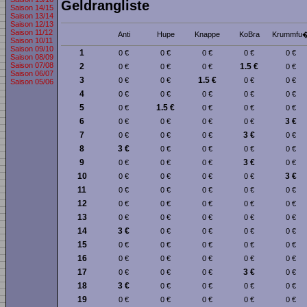
Geldrangliste
Saison 14/15
Saison 13/14
Saison 12/13
Saison 11/12
Anti
Hupe
Knappe
KoBra
Krummfu
Saison 10/11
Saison 09/10
1
0 €
0 €
0 €
0 €
0 €
Saison 08/09
Saison 07/08
2
1.5 €
0 €
0 €
0 €
0 €
Saison 06/07
3
1.5 €
0 €
0 €
0 €
0 €
Saison 05/06
4
0 €
0 €
0 €
0 €
0 €
5
1.5 €
0 €
0 €
0 €
0 €
6
3 €
0 €
0 €
0 €
0 €
7
3 €
0 €
0 €
0 €
0 €
8
3 €
0 €
0 €
0 €
0 €
9
3 €
0 €
0 €
0 €
0 €
10
3 €
0 €
0 €
0 €
0 €
11
0 €
0 €
0 €
0 €
0 €
12
0 €
0 €
0 €
0 €
0 €
13
0 €
0 €
0 €
0 €
0 €
14
3 €
0 €
0 €
0 €
0 €
15
0 €
0 €
0 €
0 €
0 €
16
0 €
0 €
0 €
0 €
0 €
17
3 €
0 €
0 €
0 €
0 €
18
3 €
0 €
0 €
0 €
0 €
19
0 €
0 €
0 €
0 €
0 €