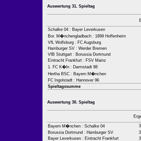
Auswertung 31. Spieltag
Schalke 04 : Bayer Leverkusen
Bor. M�nchengladbach : 1899 Hoffenheim
VfL Wolfsburg : FC Augsburg
Hamburger SV : Werder Bremen
VfB Stuttgart : Borussia Dortmund
Eintracht Frankfurt : FSV Mainz
1. FC K�ln : Darmstadt 98
Hertha BSC : Bayern M�nchen
FC Ingolstadt : Hannover 96
Spieltagssumme
Auswertung 30. Spieltag
Erg
3
Bayern M�nchen : Schalke 04
Borussia Dortmund : Hamburger SV
3
Bayer Leverkusen : Eintracht Frankfurt
3