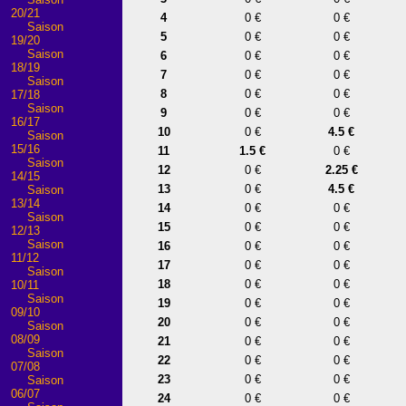
20/21
4
0 €
0 €
Saison
5
0 €
0 €
19/20
Saison
6
0 €
0 €
18/19
7
0 €
0 €
Saison
8
0 €
0 €
17/18
Saison
9
0 €
0 €
16/17
10
0 €
4.5 €
Saison
15/16
11
1.5 €
0 €
Saison
12
0 €
2.25 €
14/15
13
0 €
4.5 €
Saison
13/14
14
0 €
0 €
Saison
15
0 €
0 €
12/13
Saison
16
0 €
0 €
11/12
17
0 €
0 €
Saison
18
0 €
0 €
10/11
Saison
19
0 €
0 €
09/10
20
0 €
0 €
Saison
08/09
21
0 €
0 €
Saison
22
0 €
0 €
07/08
23
0 €
0 €
Saison
06/07
24
0 €
0 €