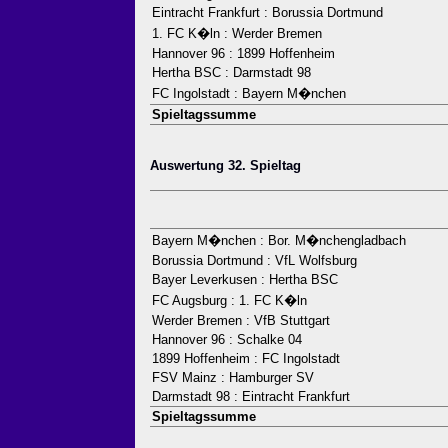
Eintracht Frankfurt : Borussia Dortmund
1. FC K�ln : Werder Bremen
Hannover 96 : 1899 Hoffenheim
Hertha BSC : Darmstadt 98
FC Ingolstadt : Bayern M�nchen
Spieltagssumme
Auswertung 32. Spieltag
Bayern M�nchen : Bor. M�nchengladbach
Borussia Dortmund : VfL Wolfsburg
Bayer Leverkusen : Hertha BSC
FC Augsburg : 1. FC K�ln
Werder Bremen : VfB Stuttgart
Hannover 96 : Schalke 04
1899 Hoffenheim : FC Ingolstadt
FSV Mainz : Hamburger SV
Darmstadt 98 : Eintracht Frankfurt
Spieltagssumme