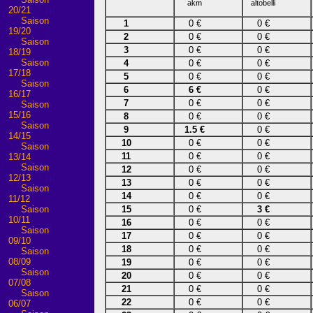
akm
altobelli
20/21
Saison
1
0 €
0 €
19/20
2
0 €
0 €
Saison
3
0 €
0 €
18/19
Saison
4
0 €
0 €
17/18
5
0 €
0 €
Saison
6
6 €
0 €
16/17
7
0 €
0 €
Saison
15/16
8
0 €
0 €
Saison
9
1.5 €
0 €
14/15
10
0 €
0 €
Saison
11
0 €
0 €
13/14
Saison
12
0 €
0 €
12/13
13
0 €
0 €
Saison
14
0 €
0 €
11/12
15
0 €
3 €
Saison
10/11
16
0 €
0 €
Saison
17
0 €
0 €
09/10
18
0 €
0 €
Saison
08/09
19
0 €
0 €
Saison
20
0 €
0 €
07/08
21
0 €
0 €
Saison
22
0 €
0 €
06/07