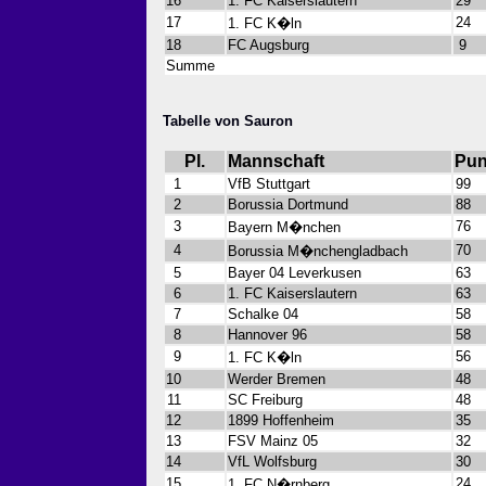
16
1. FC Kaiserslautern
29
17
24
1. FC K�ln
18
FC Augsburg
9
Summe
Tabelle von Sauron
Pl.
Mannschaft
Pun
1
VfB Stuttgart
99
2
Borussia Dortmund
88
3
76
Bayern M�nchen
4
70
Borussia M�nchengladbach
5
Bayer 04 Leverkusen
63
6
1. FC Kaiserslautern
63
7
Schalke 04
58
8
Hannover 96
58
9
56
1. FC K�ln
10
Werder Bremen
48
11
SC Freiburg
48
12
1899 Hoffenheim
35
13
FSV Mainz 05
32
14
VfL Wolfsburg
30
15
24
1. FC N�rnberg