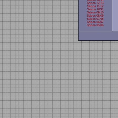
Saison 12/13
Saison 11/12
Saison 10/11
Saison 09/10
Saison 08/09
Saison 07/08
Saison 06/07
Saison 05/06